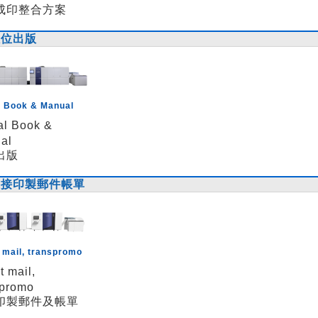
成印整合方案
數位出版
l Book & Manual
al Book &
al
出版
直接印製郵件帳單
 mail, transpromo
t mail,
spromo
印製郵件及帳單