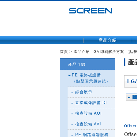
產品介紹
>
首頁
產品介紹 - GA 印刷解決方案 （
產
產品介紹
PE 電路板設備
（點擊圖示超連結）
G
綜合展示
直接成像設備 DI
檢查設備 AOI
檢查設備 AVI
Offset
Offse
PE 網路遠端服務