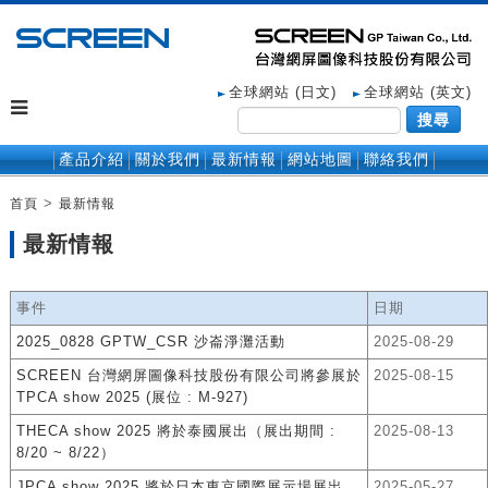
全球網站 (日文)
全球網站 (英文)
搜尋
產品介紹
關於我們
最新情報
網站地圖
聯絡我們
>
首頁
最新情報
最新情報
事件
日期
2025_0828 GPTW_CSR 沙崙淨灘活動
2025-08-29
SCREEN 台灣網屏圖像科技股份有限公司將參展於
2025-08-15
TPCA show 2025 (展位 : M-927)
THECA show 2025 將於泰國展出（展出期間 :
2025-08-13
8/20 ~ 8/22）
JPCA show 2025 將於日本東京國際展示場展出
2025-05-27