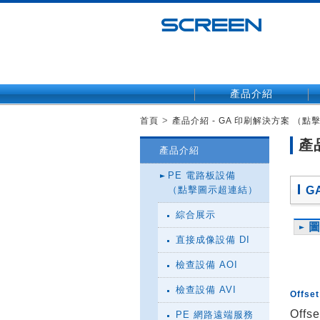
產品介紹
>
首頁
產品介紹 - GA 印刷解決方案 （
產
產品介紹
PE 電路板設備
（點擊圖示超連結）
G
綜合展示
直接成像設備 DI
檢查設備 AOI
檢查設備 AVI
Offset
Offse
PE 網路遠端服務