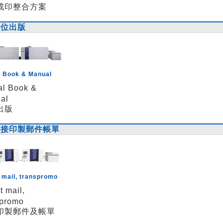
成印整合方案
數位出版
l Book & Manual
al Book &
al
出版
直接印製郵件帳單
 mail, transpromo
t mail,
spromo
印製郵件及帳單