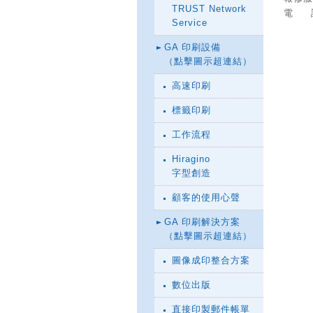
TRUST Network
電 話 
Service
GA 印刷設備
（點擊圖示超連結）
高速印刷
標籤印刷
工作流程
Hiragino
字型創造
顧客的使用心聲
GA 印刷解決方案
（點擊圖示超連結）
圖像成印整合方案
數位出版
直接印製郵件帳單