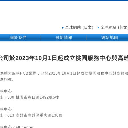
全球網站 (日文)
全球網站 (英文
關於我們
最新情報
網站地圖
公司於2023年10月1日起成立桃園服務中心與高
為擴大服務PCB業界，已於2023年10月1日起成立桃園服務中心與高雄
進指教。
務中心
 : 330 桃園市春日路1492號5樓
務中心
 : 813 高雄市左營區重忠路136號
中心 call center