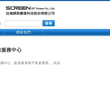
)
搜尋
聯絡我們
雄服務中心
服務中心，歡迎業界客戶多多運用， 亦請