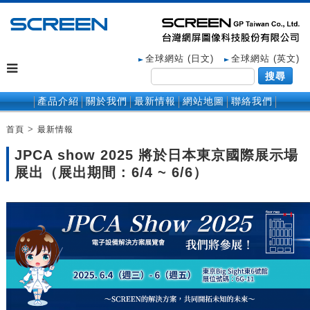
全球網站 (日文)
全球網站 (英文)
搜尋
產品介紹
關於我們
最新情報
網站地圖
聯絡我們
>
首頁
最新情報
JPCA show 2025 將於日本東京國際展示場
展出（展出期間 : 6/4 ~ 6/6）